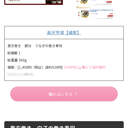
楽天市場【橘家】
恵方巻き 節分 うなぎの巻き寿司
総個数 1
総重量 360g
価格：[1,458円（税込）送料920円]
3240円以上購入で送料無料
(2025/1/24時点)
購入はこちら
恵方巻き 穴子の巻き寿司