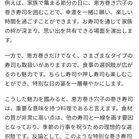
例えば、家族で集まる節分の日に、恵方巻き穴子の
巻き寿司を囲むことで、幸運を一緒に願い、楽しい
時間を過ごすことができます。お寿司を通じて家族
の絆が深まり、思い出を共有できる場面を演出しま
す。
一方で、恵方巻きだけでなく、さまざまなタイプの
寿司も取扱いがありますので、食事の選択肢が広が
るのも魅力です。ちらし寿司や押し寿司も楽しむこ
とができ、特別な日の宴を一層華やかにします。
こうした魅力を鑑みると、恵方巻き穴子の巻き寿司
は、重要な意味を持つ料理であると言えます。食材
の質が非常に高い点は、他の寿司と一線を画す要因
となっており、季節の行事を祝うための理想的な選
択肢です。反論として、このような特別な巻き寿司