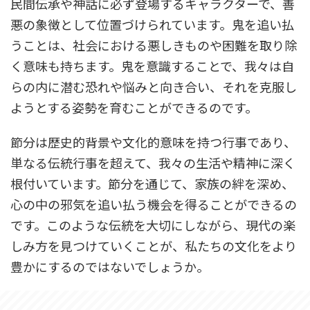
民間伝承や神話に必ず登場するキャラクターで、善
悪の象徴として位置づけられています。鬼を追い払
うことは、社会における悪しきものや困難を取り除
く意味も持ちます。鬼を意識することで、我々は自
らの内に潜む恐れや悩みと向き合い、それを克服し
ようとする姿勢を育むことができるのです。
節分は歴史的背景や文化的意味を持つ行事であり、
単なる伝統行事を超えて、我々の生活や精神に深く
根付いています。節分を通じて、家族の絆を深め、
心の中の邪気を追い払う機会を得ることができるの
です。このような伝統を大切にしながら、現代の楽
しみ方を見つけていくことが、私たちの文化をより
豊かにするのではないでしょうか。