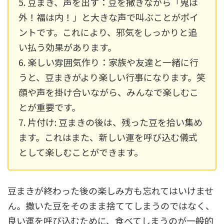
5. 豆まき、声を出す：豆を撒きながら「鬼は
外！福は内！」と大きな声で叫ぶことがポイ
ントです。これにより、邪気をしっかりと追
い払う効果があります。
6. 楽しい雰囲気作り：家族や友達と一緒に行
うと、豆まきがより楽しい行事になります。笑
顔や声を掛け合いながら、みんなで楽しむこ
とが重要です。
7. 片付け: 豆まきの後は、残った豆を拾い集め
ます。これはまた、新しい運を呼び込む儀式
として楽しむことができます。
豆まきが終わった後の楽しみ方も忘れてはいけませ
ん。撒いた豆をそのまま捨ててしまうのではなく、
良い運を呼び込むために、食べてしまうのが一般的