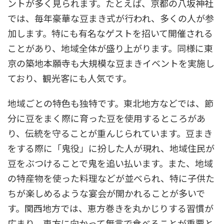
ントが多く見られます。たとえば、京都の八坂神社
では、毎年豪華な豆まき式が行われ、多くの人が参
加します。特にも有名なゲストを招いて開催される
ことがあり、地域全体が盛り上がります。同様に東
京の築地本願寺も大規模な豆まきイベントを実施し
ており、観光客にも人気です。
地域ごとの特色も独特です。東北地方などでは、節
分に豆をまく際に育った豆を使用するところがあ
り、伝統を守ることが重んじられています。豆まき
をする際に「鬼役」に扮した人が現れ、地域住民が
豆をぶつけることで鬼を追い払います。また、地域
の特産物を使った料理などが並べられ、特に子供た
ちが楽しめるような宴会が開かれることが多いで
す。関西地方では、恵方巻きを丸かじりする習慣が
広まり、恵方に向かって無言で食べることが重要と