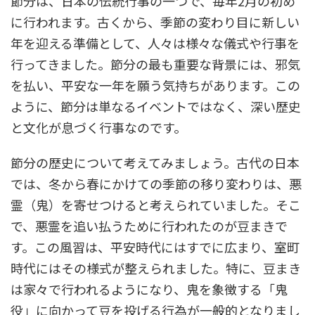
節分は、日本の伝統行事の一つで、毎年2月の初め
に行われます。古くから、季節の変わり目に新しい
年を迎える準備として、人々は様々な儀式や行事を
行ってきました。節分の最も重要な背景には、邪気
を払い、平安な一年を願う気持ちがあります。この
ように、節分は単なるイベントではなく、深い歴史
と文化が息づく行事なのです。
節分の歴史について考えてみましょう。古代の日本
では、冬から春にかけての季節の移り変わりは、悪
霊（鬼）を寄せつけると考えられていました。そこ
で、悪霊を追い払うために行われたのが豆まきで
す。この風習は、平安時代にはすでに広まり、室町
時代にはその様式が整えられました。特に、豆まき
は家々で行われるようになり、鬼を象徴する「鬼
役」に向かって豆を投げる行為が一般的となりまし