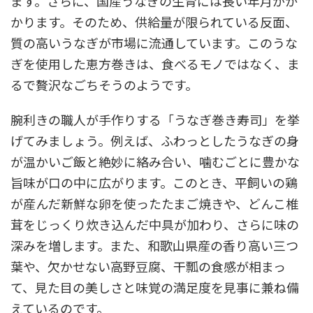
ます。さらに、国産うなぎの生育には長い年月がか
かります。そのため、供給量が限られている反面、
質の高いうなぎが市場に流通しています。このうな
ぎを使用した恵方巻きは、食べるモノではなく、ま
るで贅沢なごちそうのようです。
腕利きの職人が手作りする「うなぎ巻き寿司」を挙
げてみましょう。例えば、ふわっとしたうなぎの身
が温かいご飯と絶妙に絡み合い、噛むごとに豊かな
旨味が口の中に広がります。このとき、平飼いの鶏
が産んだ新鮮な卵を使ったたまご焼きや、どんこ椎
茸をじっくり炊き込んだ中具が加わり、さらに味の
深みを増します。また、和歌山県産の香り高い三つ
葉や、欠かせない高野豆腐、干瓢の食感が相まっ
て、見た目の美しさと味覚の満足度を見事に兼ね備
えているのです。