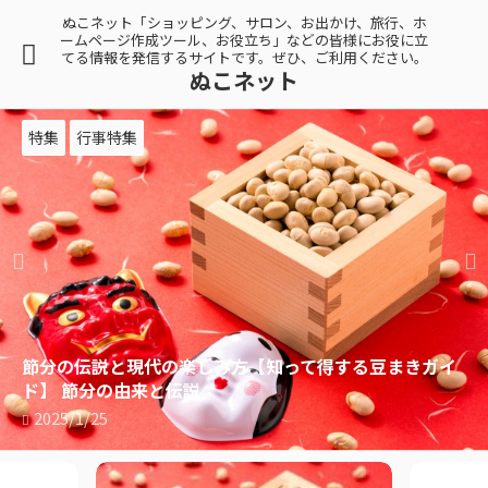
ぬこネット「ショッピング、サロン、お出かけ、旅行、ホ
ームページ作成ツール、お役立ち」などの皆様にお役に立
てる情報を発信するサイトです。ぜひ、ご利用ください。
ぬこネット
特集
行事特集
節分の伝説と現代の楽しみ方【知って得する豆まきガイ
ド】 節分の由来と伝説
2025/1/25