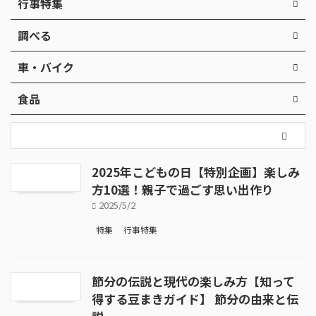
行事特集
調べる
車・バイク
食品
2025年こどもの日【特別企画】楽しみ
方10選！親子で過ごす思い出作り
2025/5/2
特集
行事特集
節分の伝説と現代の楽しみ方【知って
得する豆まきガイド】 節分の由来と伝