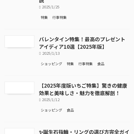
説
2025/1/25
特集
行事特集
バレンタイン特集！最高のプレゼント
アイディア10選【2025年版】
2025/1/13
ショッピング
特集
行事特集
食品
【2025年度版いちご特集】驚きの健康
効果と美味しさ・魅力を徹底解剖！
2025/1/12
ショッピング
食品
✨誕生石指輪・リングの選び方完全ガイ