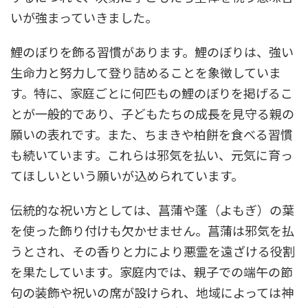
いが強まっていきました。
鯉のぼりを飾る習慣があります。鯉のぼりは、強い
生命力と努力して登り詰めることを象徴していま
す。特に、家庭ごとに何匹もの鯉のぼりを掲げるこ
とが一般的であり、子どもたちの成長を見守る親の
願いの表れです。また、ちまきや柏餅を食べる習慣
も続いています。これらは邪気を払い、元気に育っ
てほしいという願いが込められています。
伝統的な祝い方としては、菖蒲や蓬（よもぎ）の葉
を使った飾り付けも欠かせません。菖蒲は邪気を払
うとされ、その香りと力により悪霊を遠ざける役割
を果たしています。家庭内では、親子での端午の節
句の装飾や祝いの席が設けられ、地域によっては神