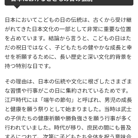
日本においてこどもの日の伝統は、古くから受け継
がれてきた日本文化の一部として非常に重要な位置
を占めています。結論から言うと、こどもの日はた
だの祝日ではなく、子どもたちの健やかな成長と幸
せを祈願するために、長い歴史と深い文化的背景を
持つ特別な日です。
その理由は、日本の伝統や文化に根ざしたさまざま
な習慣や行事がこの日に集約されているためです。
江戸時代には「端午の節句」と呼ばれ、男児の成長
と健康を願う祭りとして始まりました。当時は武士
の子供たちの健康祈願や勝負強さを願う行事が多く
行われていました。時代が移り、庶民の間にも普及
するにつれて、次第に子どもたち全体を祝う意味合