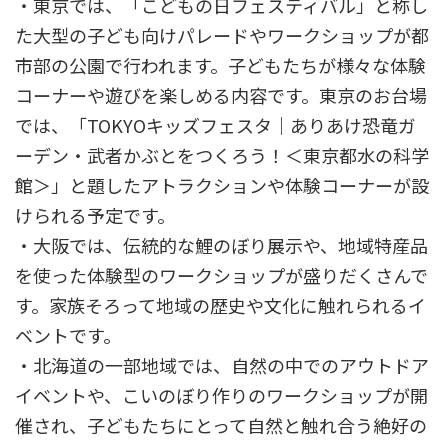
・東京では、「こどもの日フェスティバル」と称し
た大型の子ども向けパレードやワークショップが都
市部の公園で行われます。子どもたちが様々な体験
コーナーや遊びを楽しめる内容です。東京のお台場
では、「TOKYOキッズフェスタ｜ありあけ恐竜ガ
ーデン・武者かぶとをつくろう！＜東京都水の科学
館＞」と題したアトラクションや体験コーナーが設
けられる予定です。
・大阪では、伝統的な鯉のぼり展示や、地域特産品
を使った体験型のワークショップが盛りだくさんで
す。家族そろって地域の歴史や文化に触れられるイ
ベントです。
・北海道の一部地域では、自然の中でのアウトドア
イベントや、こいのぼり作りのワークショップが開
催され、子どもたちにとって自然と触れ合う絶好の