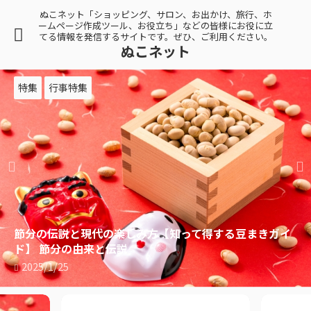
ぬこネット「ショッピング、サロン、お出かけ、旅行、ホ
ームページ作成ツール、お役立ち」などの皆様にお役に立
てる情報を発信するサイトです。ぜひ、ご利用ください。
ぬこネット
ショッピング
特集
行事特集
食品
まきガイ
バレンタイン特集！最高のプレゼントアイディア
【2025年版】
2025/1/13