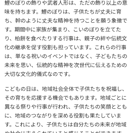
鯉のぼりの飾りや武者人形は、ただの飾り以上の意
味を持ちます。鯉のぼりは、子供たちが丈夫に育
ち、幹のように丈夫な精神を持つことを願う象徴で
す。期間中に家族が集まり、こいのぼりを立てた
り、柏餅を食べたりする行事は、親子の絆や伝統文
化の継承を促す役割も担っています。これらの行事
は、単なる祝いのイベントではなく、子どもたちの
未来を思い、伝統的な精神を次世代に伝えるための
大切な文化的儀式なのです。
こどもの日は、地域社会全体で子供たちを祝福し、
その育ちを応援する機会でもあります。地域ごとに
異なる祭りや行事が行われ、子供たちの笑顔ととも
に、地域のつながりを深める役割も果たしていま
す。これにより、子供たちは自分たちの未来が地域
や社会に支えられていると感じることができます。