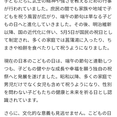
子どもたちに武士の精神や強さを教えるための行事
が行われていました。庶民の間でも家族や地域で子
どもを祝う風習が広がり、端午の節句は単なる子ど
もの日へと進化していきました。その後、明治維新
以降、国の近代化に伴い、5月5日が国民の祝日とし
て制定され、多くの家庭では菖蒲湯に入ったり、ち
まきや柏餅を食べたりして祝うようになりました。
現在の日本のこどもの日は、端午の節句と連動しつ
つも、子どもの健やかな成長や幸福を願う独自の祝
祭へと発展を遂げました。昭和以降、多くの家庭で
男児だけでなく女児も含めて祝うようになり、性別
を問わない子どもたちの健康と未来を祈る日とし認
識されています。
さらに、文化的な意義も見逃せません。こどもの日