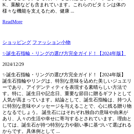
K、葉酸なども含まれています。これらのビタミンは体の
様々な機能を支えるため、健康 ...
ReadMore
ショッピング
ファッション小物
✨誕生石指輪・リングの選び方完全ガイド！【2024年版】
2024/12/29
✨誕生石指輪・リングの選び方完全ガイド！【2024年版】
誕生石指輪やリングは、特別な意味を込めた美しいジュエリ
ーであり、アイデンティティを表現する素晴らしい方法で
す。特に、誕生日や記念日、重要な節目に贈るギフトとして
人気が高まっています。結論として、誕生石指輪は、持つ人
に特別な意味やメッセージを与えることで、心に残る贈り物
となるでしょう。 誕生石にはそれぞれ独自の意味や由来が
あり、人々の生活や幸せに寄与するとされています。理由と
しては、誕生石が持つ特別な力や願い事に基づいて選ばれる
からです。具体例として ...