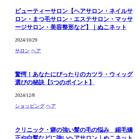
ビューティーサロン【ヘアサロン・ネイルサ
ロン・まつ毛サロン・エステサロン・マッサ
ージサロン・美容整形など】｜ぬこネット
2024/10/29
サロン
ヘア
驚愕！あなたにぴったりのカツラ・ウィッグ
選びの秘訣【5つのポイント】
2024/12/8
ショッピング
ヘア
クリニック・癖の強い髪の毛の悩み 縮毛矯
正や白髪などに強いヘアサロン｜ぬこネット