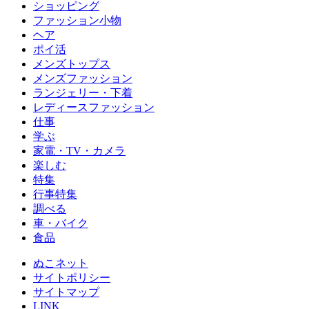
ショッピング
ファッション小物
ヘア
ポイ活
メンズトップス
メンズファッション
ランジェリー・下着
レディースファッション
仕事
学ぶ
家電・TV・カメラ
楽しむ
特集
行事特集
調べる
車・バイク
食品
ぬこネット
サイトポリシー
サイトマップ
LINK