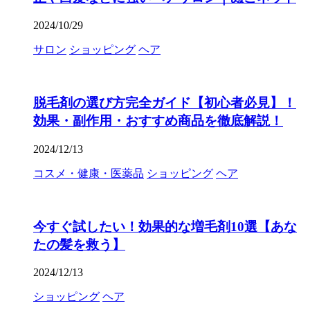
2024/10/29
サロン
ショッピング
ヘア
脱毛剤の選び方完全ガイド【初心者必見】！
効果・副作用・おすすめ商品を徹底解説！
2024/12/13
コスメ・健康・医薬品
ショッピング
ヘア
今すぐ試したい！効果的な増毛剤10選【あな
たの髪を救う】
2024/12/13
ショッピング
ヘア