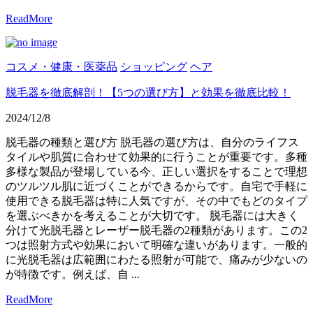
ReadMore
コスメ・健康・医薬品
ショッピング
ヘア
脱毛器を徹底解剖！【5つの選び方】と効果を徹底比較！
2024/12/8
脱毛器の種類と選び方 脱毛器の選び方は、自分のライフス
タイルや肌質に合わせて効果的に行うことが重要です。多種
多様な製品が登場している今、正しい選択をすることで理想
のツルツル肌に近づくことができるからです。自宅で手軽に
使用できる脱毛器は特に人気ですが、その中でもどのタイプ
を選ぶべきかを考えることが大切です。 脱毛器には大きく
分けて光脱毛器とレーザー脱毛器の2種類があります。この2
つは照射方式や効果において明確な違いがあります。一般的
に光脱毛器は広範囲にわたる照射が可能で、痛みが少ないの
が特徴です。例えば、自 ...
ReadMore