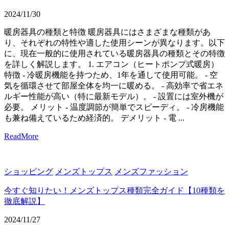
2024/11/30
暖房器具の種類と特徴 暖房器具にはさまざまな種類があ
り、それぞれの特性や適した使用シーンが異なります。以下
に、現在一般的に使用されている暖房器具の種類とその特徴
を詳しく解説します。 1. エアコン（ヒートポンプ式暖房）
特徴 - 冷暖房機能を持つため、1年を通して使用可能。 - 空
気を循環させて部屋全体を均一に暖める。 - 高効率で省エネ
ルギー性能が高い（特に最新モデル）。 - 設置には室外機が
必要。 メリット - 温度調節が簡単でスピーディ。 - 冷房機能
も兼ね備えているため経済的。 デメリット - 電 ...
ReadMore
ショッピング
メンズトップス
メンズファッション
今すぐ知りたい！メンズトップス種類完全ガイド【10種類を
徹底解説】
2024/11/27