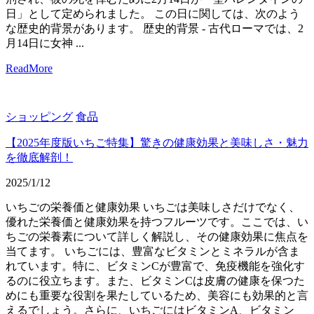
日」として定められました。 この日に関しては、次のよう
な歴史的背景があります。 歴史的背景 - 古代ローマでは、2
月14日に女神 ...
ReadMore
ショッピング
食品
【2025年度版いちご特集】驚きの健康効果と美味しさ・魅力
を徹底解剖！
2025/1/12
いちごの栄養価と健康効果 いちごは美味しさだけでなく、
優れた栄養価と健康効果を持つフルーツです。ここでは、い
ちごの栄養素について詳しく解説し、その健康効果に焦点を
当てます。 いちごには、豊富なビタミンとミネラルが含ま
れています。特に、ビタミンCが豊富で、免疫機能を強化す
るのに役立ちます。また、ビタミンCは皮膚の健康を保つた
めにも重要な役割を果たしているため、美容にも効果的と言
えるでしょう。さらに、いちごにはビタミンA、ビタミン