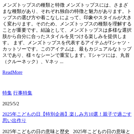
メンズトップスの種類と特徴 メンズトップスには、さまざ
まな種類があり、それぞれ独自の特徴と魅力があります。ト
ップスの選び方や着こなしによって、印象やスタイルが大き
く変わります。そのため、メンズトップスの種類を理解する
ことが重要です。結論として、メンズトップスは多様な選択
肢から自分に合ったスタイルを見つける楽しみを提供しま
す。 まず、メンズトップスを代表するアイテムがTシャツ・
カットソーです。このアイテムは、最もカジュアルなトップ
スであり、様々なシーンで重宝します。Tシャツには、丸首
（クルーネック）、Vネッ ...
ReadMore
特集
行事特集
2025/5/2
2025年こどもの日【特別企画】楽しみ方10選！親子で過ごす
思い出作り
2025年こどもの日の意味と歴史 2025年こどもの日の意味と