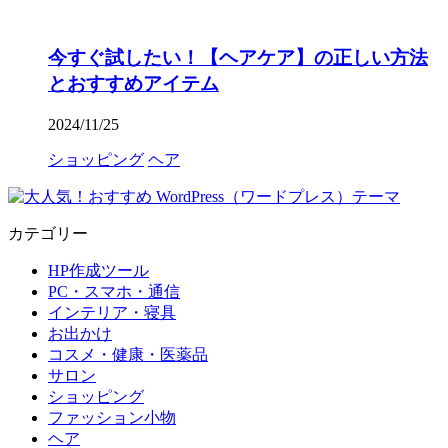
今すぐ試したい！【ヘアケア】の正しい方法
とおすすめアイテム
2024/11/25
ショッピング
ヘア
カテゴリー
HP作成ツール
PC・スマホ・通信
インテリア・寝具
お出かけ
コスメ・健康・医薬品
サロン
ショッピング
ファッション小物
ヘア