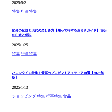
2025/5/2
特集
行事特集
節分の伝説と現代の楽しみ方【知って得する豆まきガイド】 節分
の由来と伝説
2025/1/25
特集
行事特集
バレンタイン特集！最高のプレゼントアイディア10選【2025年
版】
2025/1/13
ショッピング
特集
行事特集
食品