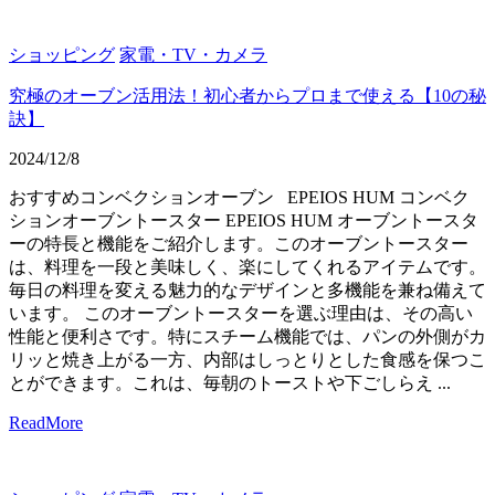
ショッピング
家電・TV・カメラ
究極のオーブン活用法！初心者からプロまで使える【10の秘
訣】
2024/12/8
おすすめコンベクションオーブン EPEIOS HUM コンベク
ションオーブントースター EPEIOS HUM オーブントースタ
ーの特長と機能をご紹介します。このオーブントースター
は、料理を一段と美味しく、楽にしてくれるアイテムです。
毎日の料理を変える魅力的なデザインと多機能を兼ね備えて
います。 このオーブントースターを選ぶ理由は、その高い
性能と便利さです。特にスチーム機能では、パンの外側がカ
リッと焼き上がる一方、内部はしっとりとした食感を保つこ
とができます。これは、毎朝のトーストや下ごしらえ ...
ReadMore