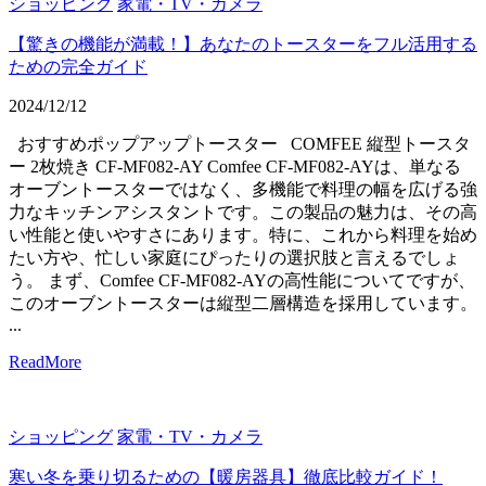
ショッピング
家電・TV・カメラ
【驚きの機能が満載！】あなたのトースターをフル活用する
ための完全ガイド
2024/12/12
おすすめポップアップトースター COMFEE 縦型トースタ
ー 2枚焼き CF-MF082-AY Comfee CF-MF082-AYは、単なる
オーブントースターではなく、多機能で料理の幅を広げる強
力なキッチンアシスタントです。この製品の魅力は、その高
い性能と使いやすさにあります。特に、これから料理を始め
たい方や、忙しい家庭にぴったりの選択肢と言えるでしょ
う。 まず、Comfee CF-MF082-AYの高性能についてですが、
このオーブントースターは縦型二層構造を採用しています。
...
ReadMore
ショッピング
家電・TV・カメラ
寒い冬を乗り切るための【暖房器具】徹底比較ガイド！